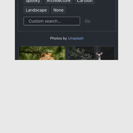
en
en