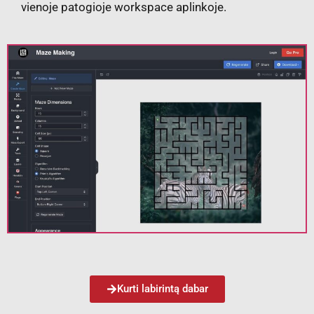
vienoje patogioje workspace aplinkoje.
Kurti labirintą dabar