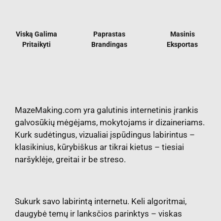
Viską Galima
Paprastas
Masinis
Pritaikyti
Brandingas
Eksportas
MazeMaking.com yra galutinis internetinis įrankis
galvosūkių mėgėjams, mokytojams ir dizaineriams.
Kurk sudėtingus, vizualiai įspūdingus labirintus –
klasikinius, kūrybiškus ar tikrai kietus – tiesiai
naršyklėje, greitai ir be streso.
Sukurk savo labirintą internetu. Keli algoritmai,
daugybė temų ir lanksčios parinktys – viskas