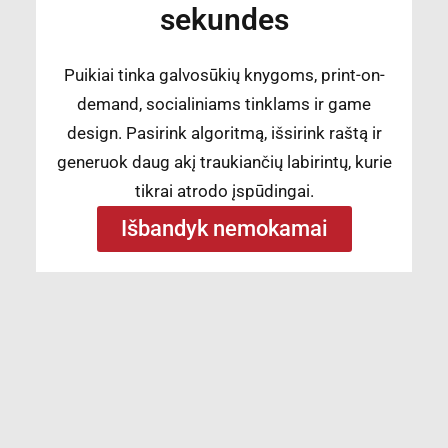
sekundes
Puikiai tinka galvosūkių knygoms, print-on-
demand, socialiniams tinklams ir game
design. Pasirink algoritmą, išsirink raštą ir
generuok daug akį traukiančių labirintų, kurie
tikrai atrodo įspūdingai.
Išbandyk nemokamai