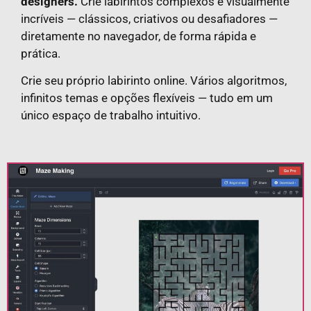
designers.
Crie labirintos complexos e visualmente
incríveis — clássicos, criativos ou desafiadores —
diretamente no navegador, de forma rápida e
prática.
Crie seu próprio labirinto online. Vários algoritmos,
infinitos temas e opções flexíveis — tudo em um
único espaço de trabalho intuitivo.