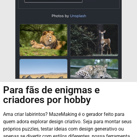
Para fãs de enigmas e
criadores por hobby
Ama criar labirintos? MazeMaking é o gerador feito para
quem adora explorar design criativo. Seja para montar seus
próprios puzzles, testar ideias com design generativo ou
apenas se divertir com estilos diferentes, nossa ferramenta