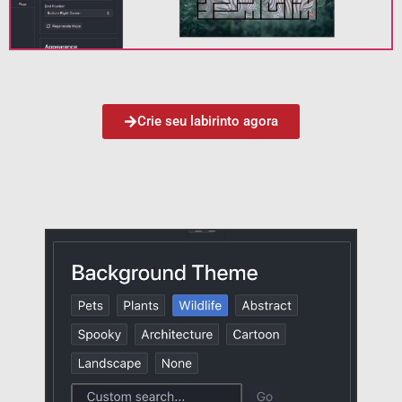
Crie seu labirinto agora