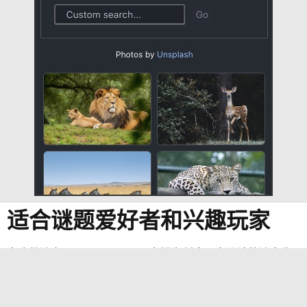
适合谜题爱好者和兴趣玩家
喜欢做迷宫？MazeMaking 是专门为创意玩家设计的迷宫生
成器。不论你是做自己的谜题、尝试生成式设计，还是单纯
想玩玩不同风格，这个工具都可以轻松搞定。