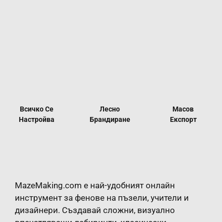
Всичко Се
Лесно
Масов
Настройва
Брандиране
Експорт
MazeMaking.com е най-удобният онлайн
инструмент за фенове на пъзели, учители и
дизайнери. Създавай сложни, визуално