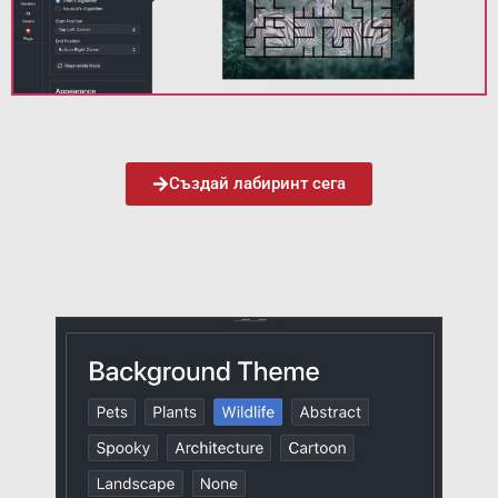
Създай лабиринт сега