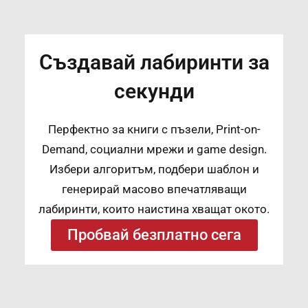
Създавай лабиринти за
секунди
Перфектно за книги с пъзели, Print-on-
Demand, социални мрежи и game design.
Избери алгоритъм, подбери шаблон и
генерирай масово впечатляващи
лабиринти, които наистина хващат окото.
Пробвай безплатно сега