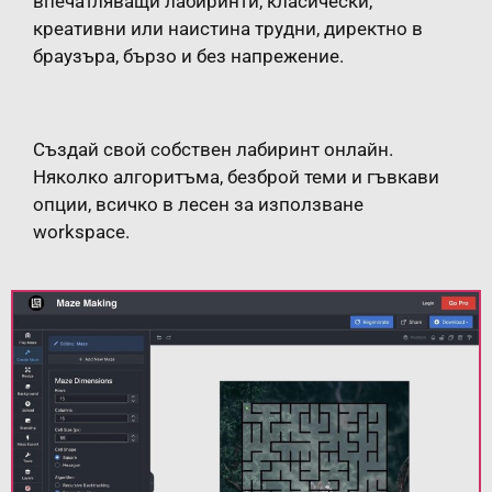
впечатляващи лабиринти, класически,
креативни или наистина трудни, директно в
браузъра, бързо и без напрежение.
Създай свой собствен лабиринт онлайн.
Няколко алгоритъма, безброй теми и гъвкави
опции, всичко в лесен за използване
workspace.